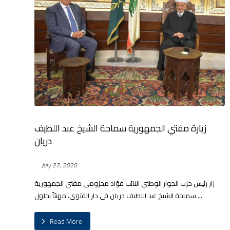
زيارة مفتي الجمهورية سماحة الشيخ عبد اللطيف
دريان
July 27, 2020
زار رئيس حزب الحوار الوطني النائب فؤاد مخزومي مفتي الجمهورية
سماحة الشيخ عبد اللطيف دريان في دار الفتوى، مهنئاً بحلول ...
Read More