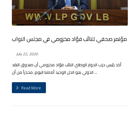
مؤتمر صحفي للنائب فؤاد مخزومي في مجلس النواب
July 22, 2020
أكد رئيس حزب الحوار الوطني النائب فؤاد مخزومي أن صندوق النقد
الدولي هو الحل الوحيد أمامنا اليوم، محذراً من أن ...
Read More