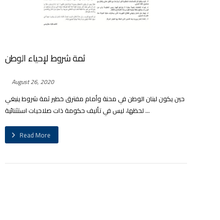
ثمة شروط لإحياء الوطن
August 26, 2020
حين يكون لبنان الوطن في محنة وأمام مفترق خطير ثمة شروط ينبغي
لحظها، ليس في تأليف حكومة ذات صلاحيات استثنائية ...
Read More