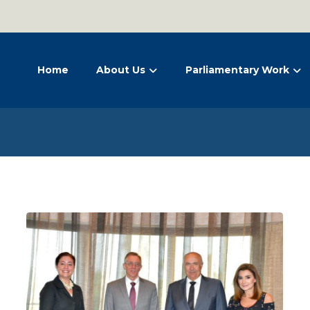
Home
About Us
Parliamentary Work