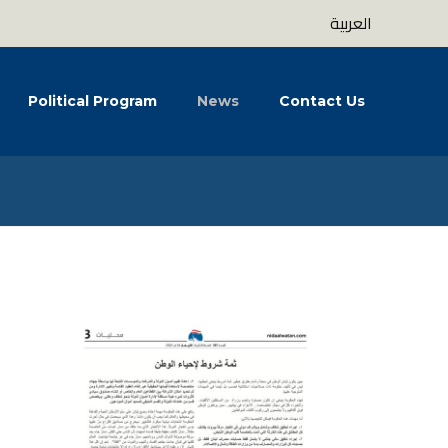
العربية
Political Program
News
Contact Us