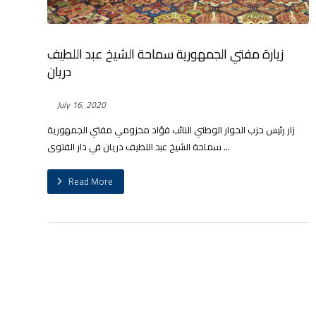
زيارة مفتي الجمهورية سماحة الشيخ عبد اللطيف
دريان
July 16, 2020
زار رئيس حزب الحوار الوطني النائب فؤاد مخزومي مفتي الجمهورية
سماحة الشيخ عبد اللطيف دريان في دار الفتوى ...
Read More