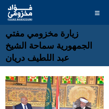
زيارة مخزومي مفتي
الجمهورية سماحة الشيخ
عبد اللطيف دريان