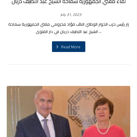
لقاء مفتي الجمهورية سماحة الشيخ عبد اللطيف دريان
July 31, 2023
زار رئيس حزب الحوار الوطني النائب فؤاد مخزومي مفتي الجمهورية سماحة
الشيخ عبد اللطيف دريان في دار الفتوى ...
Read More