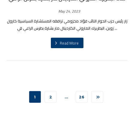
May 24, 2023
زار رئيس حزب الحوار النائب فؤاد مخزومي ترافقه المستشارة السياسية كارول
زوين، البطريرك الماروني الكاردينال مار بشارة بطرس الراعي في ...
Read More
1
2
…
26