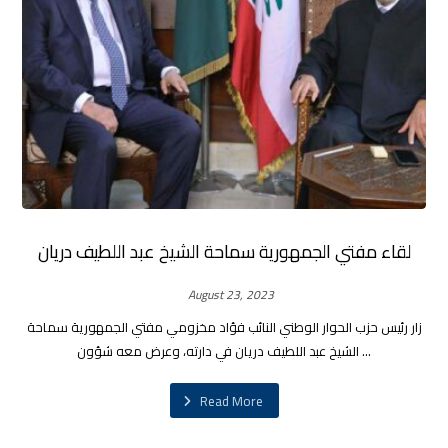
لقاء مفتي الجمهورية سماحة الشيخ عبد اللطيف دريان
August 23, 2023
زار رئيس حزب الحوار الوطني النائب فؤاد مخزومي مفتي الجمهورية سماحة
الشيخ عبد اللطيف دريان في دارته، وعرض معه شؤون ...
Read More