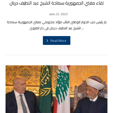
لقاء مفتي الجمهورية سماحة الشيخ عبد اللطيف دريان
June 22, 2023
زار رئيس حزب الحوار الوطني النائب فؤاد مخزومي مفتي الجمهورية سماحة
الشيخ عبد اللطيف دريان في دار الفتوى ...
Read More