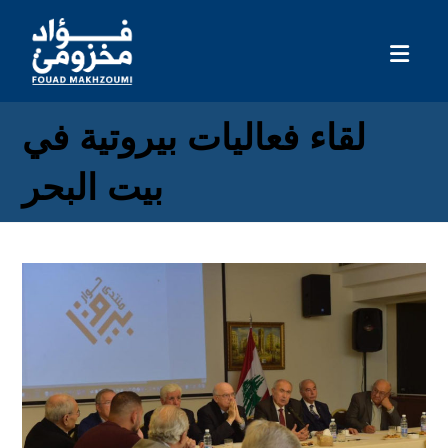
لقاء فعاليات بيروتية في
بيت البحر