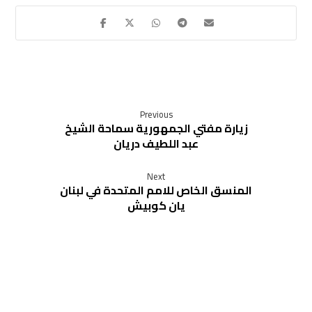
Previous
زيارة مفتي الجمهورية سماحة الشيخ
عبد اللطيف دريان
Next
المنسق الخاص للامم المتحدة في لبنان
يان كوبيش