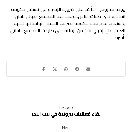
وجدد مخزومي التأكيد على ضرورة الإسراع في تشكيل حكومة
انقاذية تلبي طلبات الناس، وتعيد ثقة المجتمع الدولي بلبنان.
واستغرب عدم قيام حكومة تصريف الأعمال بواجباتها لجهة
العمل على إخراج لبنان من أزماته التي طاولت المجتمع اللبناني
بأسره.
Previous
لقاء فعاليات بيروتية في بيت البحر
Next