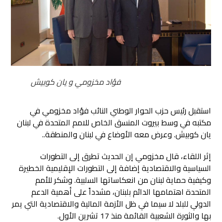
فؤاد مخزومي و يان كوبيش
استقبل رئيس حزب الحوار الوطني النائب فؤاد مخزومي في
مكتبه في وسط بيروت المنسق الخاص للامم المتحدة في لبنان
يان كوبيش. وعرض معه الأوضاع في لبنان والمنطقة..
إثر اللقاء، قال مخزومي إن الحديث تطرق إلى التطورات
السياسية والاقتصادية إضافة إلى التطورات الإقليمية الخطيرة
وكيفية حماية لبنان من انعكاساتها السلبية. وشكر للأمم
المتحدة اهتمامها الدائم بلبنان، مشدداً على أهمية الدعم
الدولي للبلد لا سيما في ظل الأزمة المالية والاقتصادية التي يمر
بها والثورة الشعبية القائمة منذ 17 تشرين الأول.