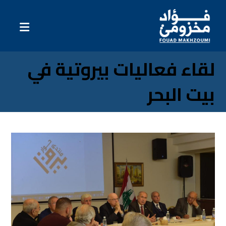
لقاء فعاليات بيروتية في
بيت البحر