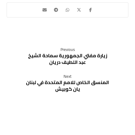
Previous
زيارة مفتي الجمهورية سماحة الشيخ
عبد اللطيف دريان
Next
المنسق الخاص للامم المتحدة في لبنان
يان كوبيش