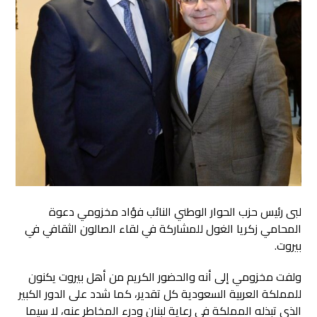
لبى رئيس حزب الحوار الوطني النائب فؤاد مخزومي دعوة
المحامي زكريا الغول للمشاركة في لقاء الصالون الثقافي في
بيروت.
ولفت مخزومي إلى أنه والحضور الكريم من أهل بيروت يكنون
للمملكة العربية السعودية كل تقدير، كما شدد على الدور الكبير
الذي تبذله المملكة في رعاية لبنان ودرء المخاطر عنه، لا سيما