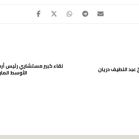
لقاء كبير مستشاري رئيس أرك
عبد اللطيف دريان
الأوسط الما