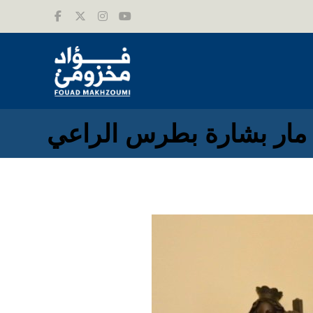
ل مار بشارة بطرس الراعي