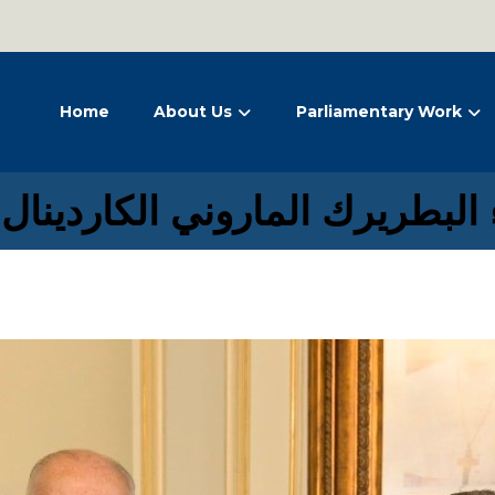
Home
About Us
Parliamentary Work
 البطريرك الماروني الكاردينا