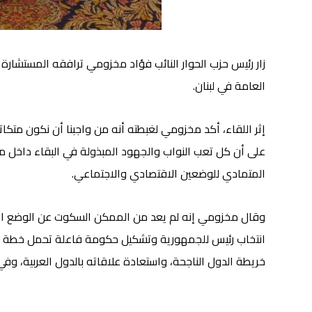
زار رئيس حزب الحوار النائب فؤاد مخزومي ترافقه المستشارة
العامة في لبنان.
إثر اللقاء، أكد مخزومي لغبطته أنه من واجبنا أن نكون متكا
على أن كل تعب النواب والجهود المبذولة في البقاء داخل 
المتمادي للوضعين الاقتصادي والاجتماعي.
انتخاب رئيس للجمهورية وتشكيل حكومة فاعلة تحمل خطة وبرنامج
خريطة الدول الناجحة، واستعادة علاقاته بالدول العربية، و