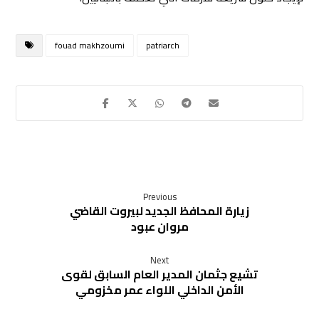
fouad makhzoumi
patriarch
Previous
زيارة المحافظ الجديد لبيروت القاضي
مروان عبود
Next
تشيع جثمان المدير العام السابق لقوى
الأمن الداخلي اللواء عمر مخزومي