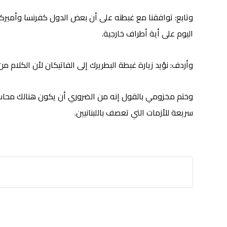
وتابع: توافقنا مع غبطته على أن بعض الدول كفرنسا وأميركا 
اليوم على أية أطراف خارجية.
وأردف: نؤيد زيارة غبطة البطريرك إلى الفاتيكان لأن الكلام م
وختم مخزومي بالقول إنه من الضروري أن يكون هنالك محاسب
سريعة للأزمات التي تعصف باللبنانيين.