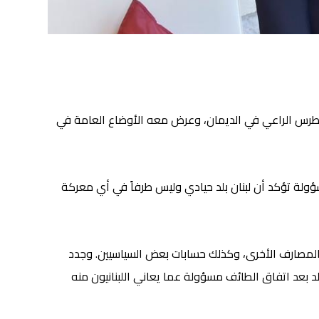
رة بطرس الراعي في الديمان، وعرض معه الأوضاع العامة في
ؤولة تؤكد أن لبنان بلد حيادي وليس طرفاً في أي معركة
 والمصارف الأخرى، وكذلك حسابات بعض السياسيين. وجدد
د بعد اتفاق الطائف مسؤولة عما يعاني اللبنانيون منه