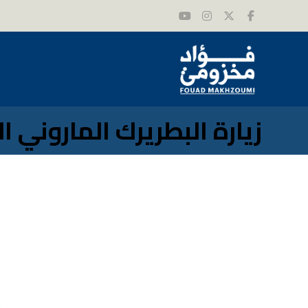
زيارة البطريرك الماروني ا