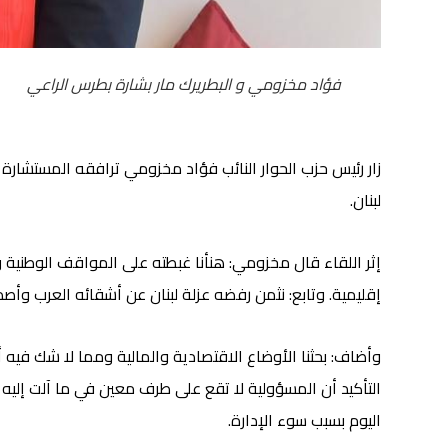
فؤاد مخزومي و البطريرك مار بشارة بطرس الراعي
زار رئيس حزب الحوار النائب فؤاد مخزومي ترافقه المستشارة 
لبنان.
إثر اللقاء قال مخزومي: هنأنا غبطته على المواقف الوطنية 
إقليمية. وتابع: نثمن رفضه عزلة لبنان عن أشقائه العرب وأ
وأضاف: بحثنا الأوضاع الاقتصادية والمالية ومما لا شك فيه
التأكيد أن المسؤولية لا تقع على طرف معين في ما آلت إليه 
اليوم بسبب سوء الإدارة.