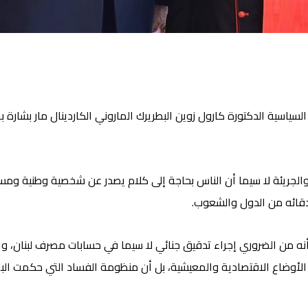
السياسية الدكتورة كارول زوين البطريرك الماروني الكاردينال مار بشا
والجريئة لا سيما أن الناس بحاجة إلى كلام يصدر عن شخصية وطنية ومس
صدقائه من الدول والشعوب.
 أنه من الضروري إجراء تدقيق جنائي لا سيما في حسابات مصرف لبنان،
الأوضاع الاقتصادية والمعيشية، بل أن منظومة الفساد التي حكمت البل