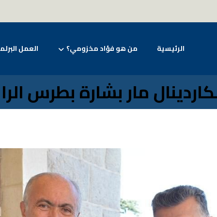
الرئيسية
من هو فؤاد مخزومي؟
العمل البرلم
لكاردينال مار بشارة بطرس الر