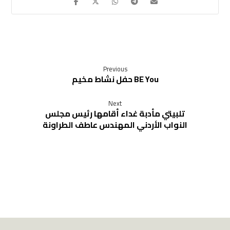
Previous
حفل نشاط مخيم BE You
Next
تلبيتي مأدبة غداء أقامها رئيس مجلس
النواب الأردني المهندس عاطف الطراونة