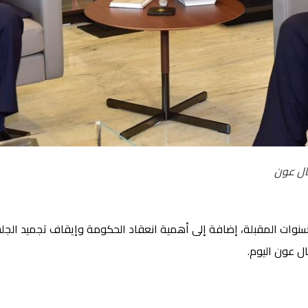
ال عون
وات المقبلة، إضافة إلى أهمية انعقاد الحكومة وإيقاف تجميد الجلسات 
ل عون اليوم.