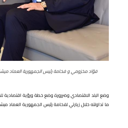
فؤاد مخزومي و فخامة رئيس الجمهورية العماد ميش
وضع البلد الاقتصادي وضررورة وضع خطة ورؤية اقتصادية للسن
ما تداولته خلال زيارتي لفخامة رئيس الجمهورية العماد ميشا