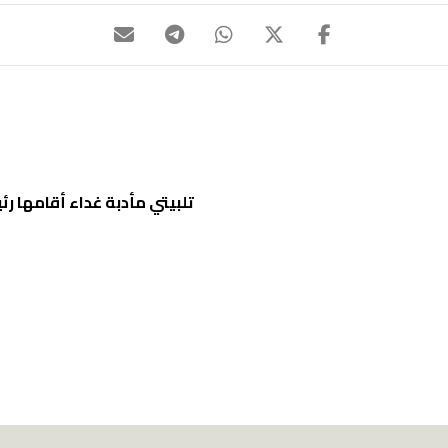
تلبيتي مأدبة غداء أقامها 