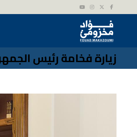
زيارة فخامة رئيس الجمه