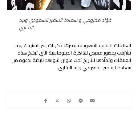
فؤاد مخزومي و سعادة السفير السعودي وليد
البخاري
العلاقات اللبنانية السعودية تميزها ذكريات عبر السنوات وقد
تشرّفت بحضور معرض للذاكرة الدبلوماسية التي ترسّخ هذه
العلاقات وتخلّدها للتاريخ تحت عنوان شواهد نابضة بدعوة من
سعادة السفير السعودي وليد البخاري.