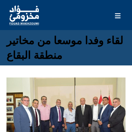
لقاء وفدا موسعا من مخاتير
منطقة البقاع