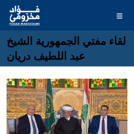
لقاء مفتي الجمهورية الشيخ
عبد اللطيف دريان