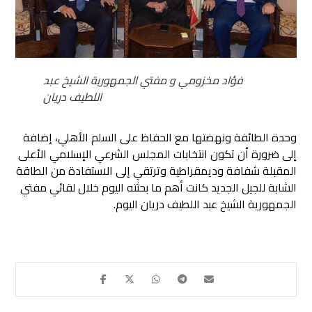
فؤاد مخزومي و مفتي الجمهورية الشيخ عبد
اللطيف دريان
وحدة الطائفة ونهضتها مع الحفاظ على السلم الأهلي، إضافة
إلى ضرورة أن تكون انتخابات المجلس الشرعي الإسلامي الأعلى
المقبلة شفافة وديمقراطية وترتقي إلى الاستفادة من الطاقة
الشابة للجيل الجديد كانت أهم ما بحثته اليوم خلال لقائي مفتي
الجمهورية الشيخ عبد اللطيف دريان اليوم.