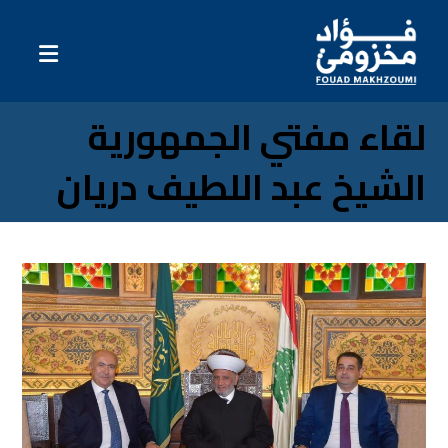
لقاء مفتي الجمهورية
الشيخ عبد اللطيف دريان