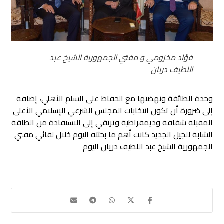
فؤاد مخزومي و مفتي الجمهورية الشيخ عبد
اللطيف دريان
وحدة الطائفة ونهضتها مع الحفاظ على السلم الأهلي، إضافة
إلى ضرورة أن تكون انتخابات المجلس الشرعي الإسلامي الأعلى
المقبلة شفافة وديمقراطية وترتقي إلى الاستفادة من الطاقة
الشابة للجيل الجديد كانت أهم ما بحثته اليوم خلال لقائي مفتي
الجمهورية الشيخ عبد اللطيف دريان اليوم