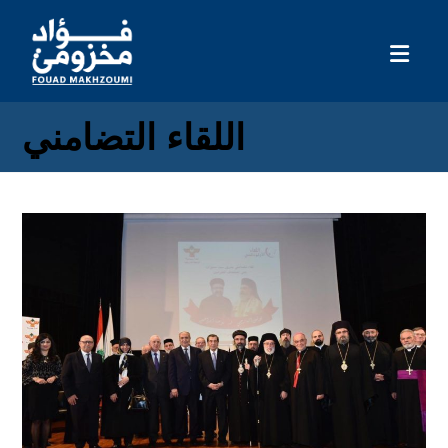
اللقاء التضامني