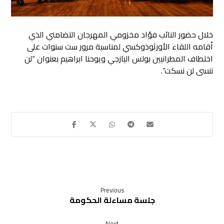
خلال حضور النائب فؤاد مخزومي المهرجان التضامني الذي
أقامه اللقاء الأورثوذوكسي
لمناسبة مرور ست سنوات على
اختطاف المطرانيين بولس اليازجي ويوحنا ابراهيم بعنوان “لن
ننسى لن نسكت”.
Previous
جلسة مساءلة الحكومة
Next