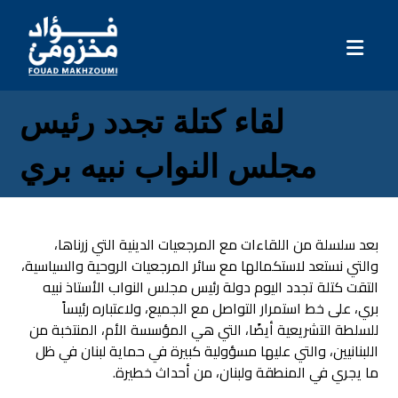
لقاء كتلة تجدد رئيس
مجلس النواب نبيه بري
بعد سلسلة من اللقاءات مع المرجعيات الدينية التي زرناها،
والتي نستعد لاستكمالها مع سائر المرجعيات الروحية والسياسية،
التقت كتلة تجدد اليوم دولة رئيس مجلس النواب الأستاذ نبيه
بري
، على خط استمرار التواصل مع الجميع، ولاعتباره رئيساً
للسلطة التشريعية أيضًا، التي هي المؤسسة الأم، المنتخبة من
اللبنانيين، والتي عليها مسؤولية كبيرة في حماية لبنان في ظل
ما يجري في المنطقة ولبنان، من أحداث خطيرة.