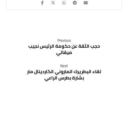
Previous
حجب الثقة عن حكومة الرئيس نجيب
ميقاتي
Next
لقاء البطريرك الماروني الكاردينال مار
بشارة بطرس الراعي