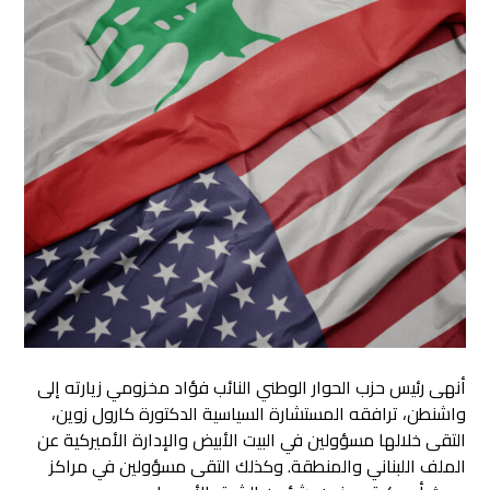
أنهى رئيس حزب الحوار الوطني النائب فؤاد مخزومي زيارته إلى
واشنطن، ترافقه المستشارة السياسية الدكتورة كارول زوين،
التقى خلالها مسؤولين في البيت الأبيض والإدارة الأميركية عن
الملف اللبناني والمنطقة. وكذلك التقى مسؤولين في مراكز