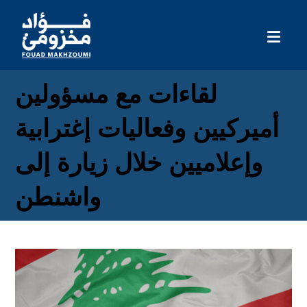
لقاءات مع مسؤولين
أميركيين وفعاليات إغترابية
وإعلاميين خلال زيارة إلى
واشنطن