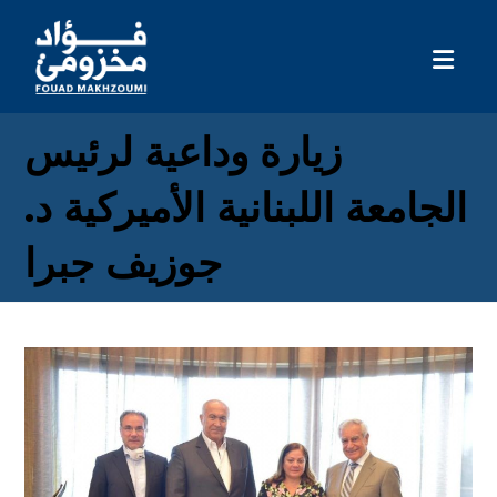
زيارة وداعية لرئيس
الجامعة اللبنانية الأميركية د.
جوزيف جبرا