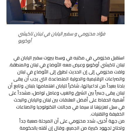
فؤاد مخزومي و سفير اليابان في لبنان تاكيشي
أوكوبو
استقبل مخزومي في مكتبه في وسط بيروت سفير اليابان في
لبنان تاكيشي أوكوبو وعرض معه الأوضاع في لبنان والمنطقة.
ولفت مخزومي إلى إن الحديث تطرق إلى الأوضاع في لبنان
والصراعات الإقليمية والدولية المتصاعدة التي يجب أن يبقى
بلدنا بعيداً من تداعياتها، شاكراً لليابان اهتمامها بلبنان. وتابع أن
لبنان يبقى جسراً بين الشرق والغرب وعامل تواصل، مشدداً على
أهمية الحفاظ على أفضل العلاقات بين لبنان واليابان والبحث
في سبل تعزيزها لا سيما في مجالات التكنولوجيا والصناعات
الخفيفة والتقنيات.
من جهة أخرى، شدد مخزومي على أن المرحلة صعبة جداً
وتحتاج لجهود كبيرة من الجميع، وقال إن ثقته بالحكومة