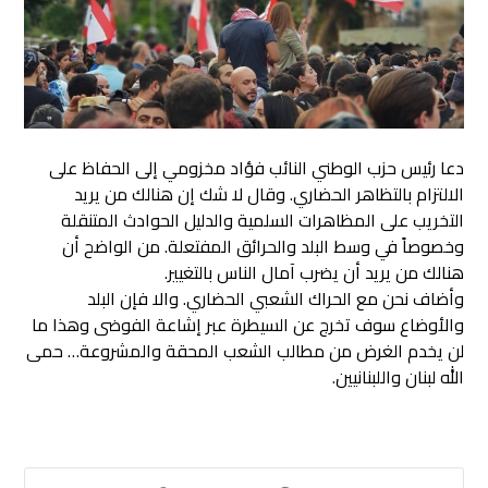
دعا رئيس حزب الوطني النائب فؤاد مخزومي إلى الحفاظ على
الالتزام بالتظاهر الحضاري. وقال لا شك إن هنالك من يريد
التخريب على المظاهرات السلمية والدليل الحوادث المتنقلة
وخصوصاً في وسط البلد والحرائق المفتعلة. من الواضح أن
هنالك من يريد أن يضرب آمال الناس بالتغيير.
وأضاف نحن مع الحراك الشعبي الحضاري. والا فإن البلد
والأوضاع سوف تخرج عن السيطرة عبر إشاعة الفوضى وهذا ما
لن يخدم الغرض من مطالب الشعب المحقة والمشروعة… حمى
الله لبنان واللبنانيين.