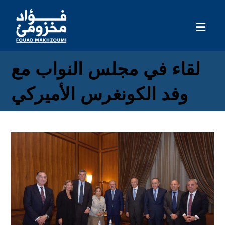
لقاء في مجلس النواب مع
وفد الكونغرس الأميركي