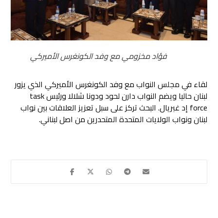
فؤاد مخزومي مع وفد الكونغرس الأميركي
لقاء في مجلس النواب مع وفد الكونغرس الأميركي الذي يزور
لبنان حاليا ويضم النواب دارن لحود ودونا شلالا ورئيس task
force إد غبريال. البحث تركز على سبل تعزيز العلاقات بين نواب
لبنان ونواب الولايات المتحدة المتحدرين من اصل لبناني.