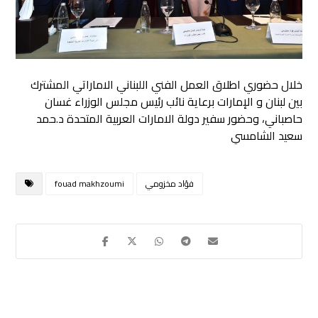
خلال حضوري اطلاق العمل الفني اللبناني الاماراتي المشترك
بين لبنان و الإمارات
برعاية نائب رئيس مجلس الوزراء غسان
حاصباني، وحضور سفير دولة الامارات العربية المتحدة د.حمد
سعيد الشامسي
فؤاد مخزومي
fouad makhzoumi