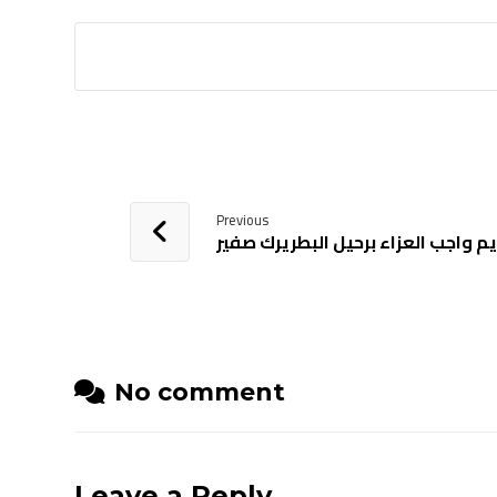
Previous
م واجب العزاء برحيل البطريرك صفير
No comment
Leave a Reply