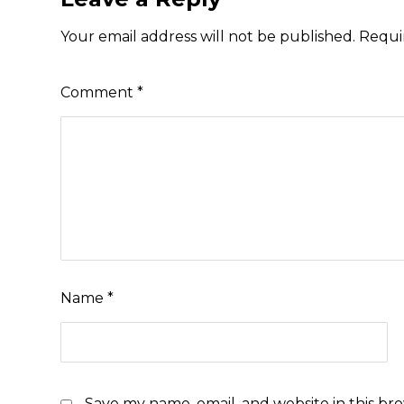
Your email address will not be published.
Requi
Comment
*
Name
*
Save my name, email, and website in this br