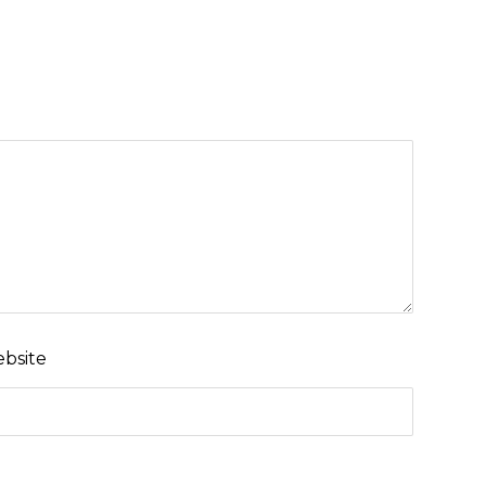
bsite