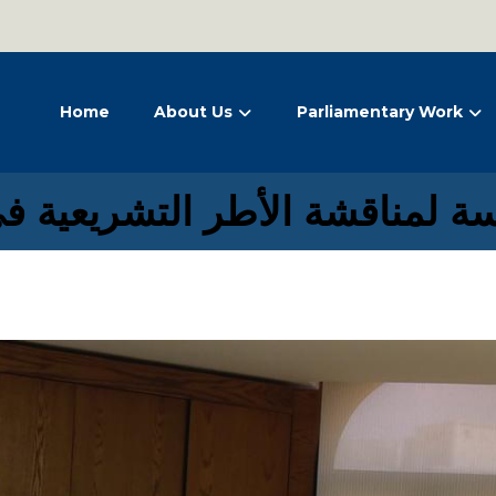
Home
About Us
Parliamentary Work
ة لمناقشة الأطر التشريعية ف