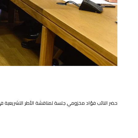
حضر النائب فؤاد مخزومي جلسة لمناقشة الأطر التشريعية في