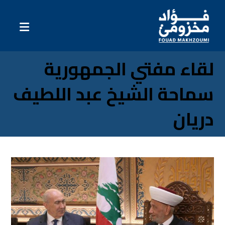
لقاء مفتي الجمهورية
سماحة الشيخ عبد اللطيف
دريان