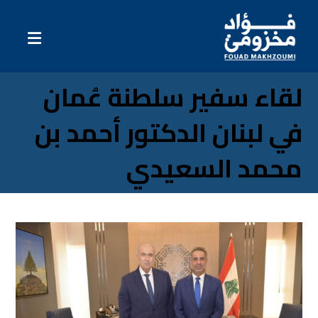
لقاء سفير سلطنة عُمان
في لبنان الدكتور أحمد بن
محمد السعيدي