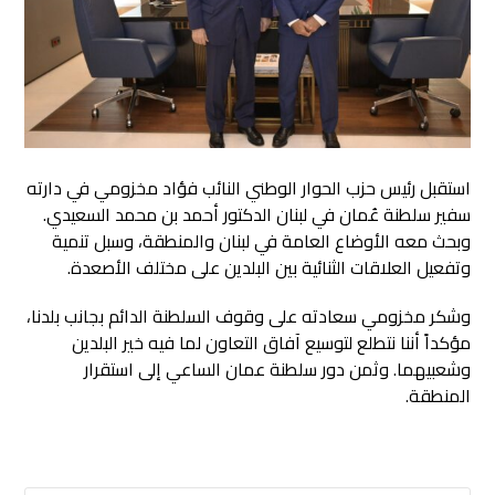
استقبل رئيس حزب الحوار الوطني النائب فؤاد مخزومي في دارته
سفير سلطنة عُمان في لبنان الدكتور أحمد بن محمد السعيدي
.
وبحث معه الأوضاع العامة في لبنان والمنطقة، وسبل تنمية
وتفعيل العلاقات الثنائية بين البلدين على مختلف الأصعدة.
وشكر مخزومي سعادته على وقوف السلطنة الدائم بجانب بلدنا،
مؤكداً أننا نتطلع لتوسيع آفاق التعاون لما فيه خير البلدين
وشعبيهما. وثمن دور سلطنة عمان الساعي إلى استقرار
المنطقة.