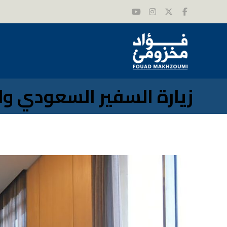
زيارة السفير السعودي ولي