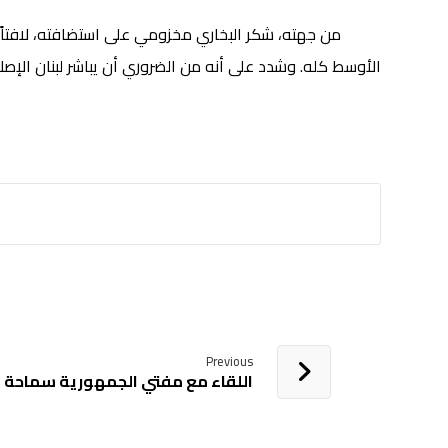
من جهته، شكر البخاري مخزومي على استضافته، لافتاً إلى
الأوسط كله. وشدد على أنه من الضروري أن يباشر لبنان الإص
Previous
اللقاء مع مفتي الجمهورية سماحة ا