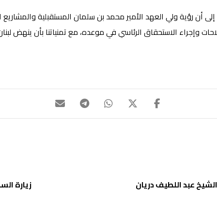
 أن رؤية ولي العهد الأمير محمد بن سلمان المستقبلية والمشاريع 
لاحات وإجراء الاستحقاق الرئاسي في موعده، مع تمنياتنا بأن ينهض لبن
لشيخ عبد اللطيف دريان
زيارة الس