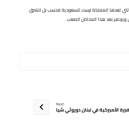
التي تعدها المملكة ليست للسعودية فحسب بل للشرق
ان ويزدهر بعد هذا المخاض الصعب.
Next
فيرة الأميركية في لبنان دوروثي شيا