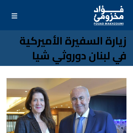
زيارة السفيرة الأميركية
في لبنان دوروثي شيا