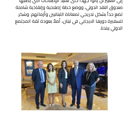
إلى التغيير لن يألوا جهداً حتى تنفيذ الإصلاحات التي يطلبها
صندوق النقد الدولي، ووضع خطة إصلاحية وإنقاذية شاملة
تضع حداً بشكل تدريجي لمعاناة اللبنانيين وأزماتهم. وشكر
للسفيرة دورها الايجابي في لبنان، أملاً بعودة ثقة المجتمع
الدولي ببلدنا.