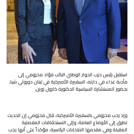
استقبل رئيس حزب الحوار الوطني النائب فؤاد مخزومي إلى
مأدبة غداء في دارته، السفيرة الأميركية في لبنان دوروثي شيا،
بحضور المستشارة السياسية الدكتورة كارول زوين.
وإذ رحب مخزومي بالسفيرة الأميركية، قال مخزومي إن الحديث
تطرق إلى الأوضاع العامة، وإلى الاستحقاقات المفصلية
المقبلة وفي مقدمها الانتخابات الرئاسية، مؤكداً على أنها يجب