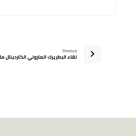
Previous
لقاء البطريرك الماروني الكاردينال م