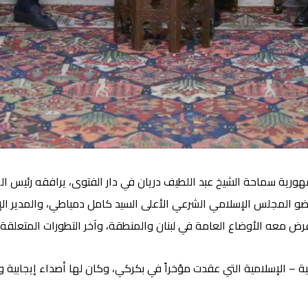
هورية سماحة الشيخ عبد اللطيف دريان في دار الفتوى
، يرافقه رئيس ال
وعضو المجلس الإسلامي الشرعي الأعلى السيد كامل دمياطي، والمدير الإد
ه الأوضاع العامة في لبنان والمنطقة، وآخر التطورات المتعلقة با
ة – الإسلامية التي عقدت مؤخراً في بكركي، وكان لها أصداء إيجابية