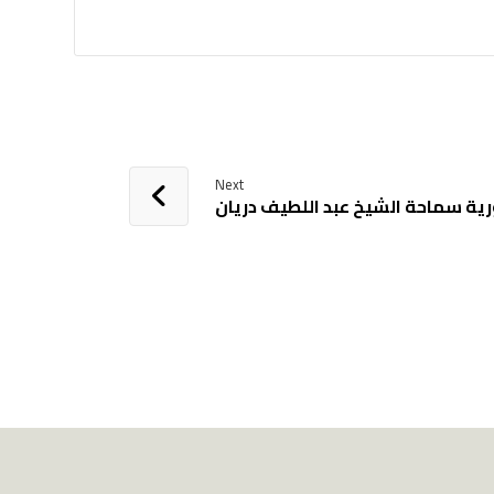
Next
ية سماحة الشيخ عبد اللطيف دريان