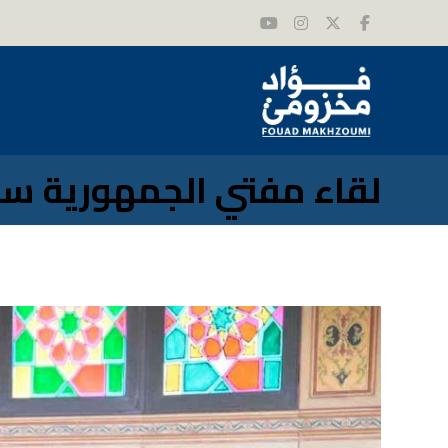
لقاء مفتي الجمهورية سم