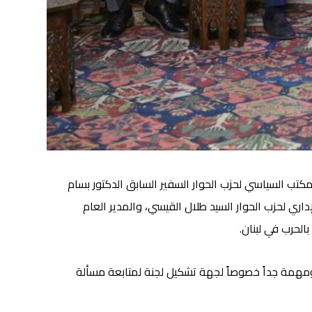
مكتب السياسي لحزب الحوار السفير السابق الدكتور بسام
اري لحزب الحوار السيد طلال القيسي، والمدير العام
لحرب في لبنان.
 ومهمة جداً خصوصاً لجهة تشكيل لجنة لمتابعة مسألة