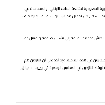
بية السعودية لمتابعة الملف اللبناني، والمساعدة في
المعنيين، في ظل تعطيل مجلس النواب، وسوء إدارة ملف
ه، وانتخاب رئيس جمهورية، وتفعيل دور الجيش ودعمه، إضافة إلى تشكيل حكومة وتفعيل دور
متضررين في هذه المرحلة. وإذ أكد على أن النازحين هم
بقاء النازحين في المدارس الرسمية في بيروت، داعياً إلى