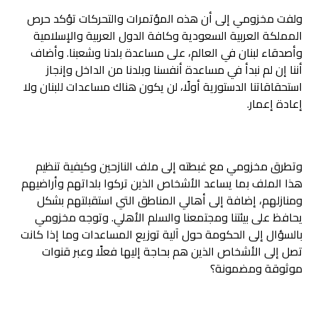
ولفت مخزومي إلى أن هذه المؤتمرات والتحركات تؤكد حرص
المملكة العربية السعودية وكافة الدول العربية والإسلامية
وأصدقاء لبنان في العالم، على مساعدة بلدنا وشعبنا. وأضاف
أننا إن لم نبدأ في مساعدة أنفسنا وبلدنا من الداخل وإنجاز
استحقاقاتنا الدستورية أولًا، لن يكون هناك مساعدات للبنان ولا
إعادة إعمار.
وتطرق مخزومي مع غبطته إلى ملف النازحين وكيفية تنظيم
هذا الملف بما يساعد الأشخاص الذين تركوا بلداتهم وأراضيهم
ومنازلهم، إضافة إلى أهالي المناطق التي استقبلتهم بشكل
يحافظ على بيئتنا ومجتمعنا والسلم الأهلي. وتوجه مخزومي
بالسؤال إلى الحكومة حول آلية توزيع المساعدات وما إذا كانت
تصل إلى الأشخاص الذين هم بحاجة إليها فعلًا وعبر قنوات
موثوقة ومضمونة؟