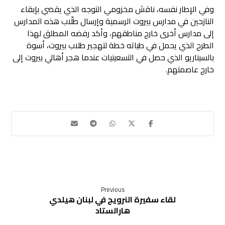
وفي الإطار نفسه، ناقش مخزومي التوجه الذي يقضي بإبقاء
النازحين في مدارس بيروت الرسمية وإرسال طلّاب هذه المدارس
إلى مدارس أخرى خارج مناطقهم، وأكد رفضه المطلق لهذا
الطرح الذي يحمل في طياته خطة لتهجير طلاب بيروت، أسوة
بالسيناريو الذي حصل في التسعينيات عندما هجر أهالي بيروت إلى
خارج عاصمتهم.
Previous
لقاء سفيرة النرويج في لبنان هيلدي
هارالستاد