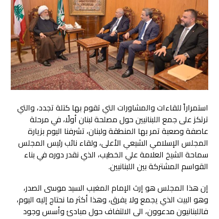
استمراراً للقاءات والمشاورات التي تقوم بها كتلة تجدد، والتي
ترتكز على جمع اللبنانيين حول مصلحة لبنان أولًا، في مرحلة
عاصفة وصعبة تمر بها المنطقة ولبنان، تشرفنا اليوم بزيارة
المجلس الإسلامي الشيعي الأعلى، ولقاء نائب رئيس المجلس
سماحة الشيخ العلامة علي الخطيب
، الذي نقدر دوره في بناء
القواسم المشتركة بين اللبنانيين.
إن هذا المجلس هو إرث الإمام المغيب السيد موسى الصدر،
وهو البيت الذي يجمع ولا يفرق، وهذا أكثر ما نحتاج إليه اليوم،
فاللبنانيون مدعوون، الى الالتفاف حول مبادئ وأسس وجود