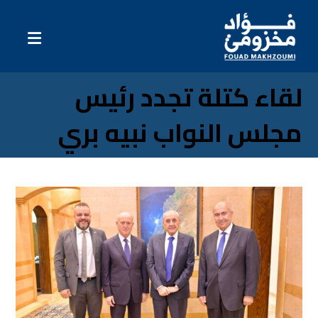
لقاء كتلة تجدد رئيس
مجلس النواب نبيه بري