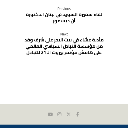
Previous
لقاء سفيرة السويد في لبنان الدكتورة
آن ديسمور
Next
مأدبة عشاء في بيت البحر على شرف وفد
من مؤسسة التبادل السياسي العالمي
على هامش مؤتمر بيروت الـ 21 للتبادل