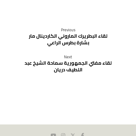
Previous
لقاء البطريرك الماروني الكاردينال مار
بشارة بطرس الراعي
Next
لقاء مفتي الجمهورية سماحة الشيخ عبد
اللطيف دريان