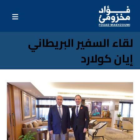
لقاء السفير البريطاني
إيان كولارد