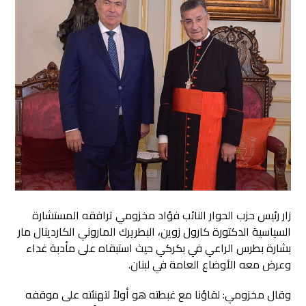
زار رئيس حزب الحوار النائب فؤاد مخزومي ترافقه المستشارة
السياسية الدكتورة كارول زوين، البطريرك الماروني الكاردينال مار
بشارة بطرس الراعي في بكركي حيث استبقاه على مأدبة غداء
وعرض معه الأوضاع العامة في لبنان.
وقال مخزومي: لقاؤنا مع غبطته هو أولاً لتهنئته على موقفه