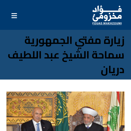
زيارة مفتي الجمهورية
سماحة الشيخ عبد اللطيف
دريان