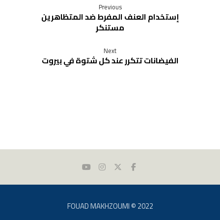
Previous
إستخدام العنف المفرط ضد المتظاهرين
مستنكر
Next
الفيضانات تتكرر عند كل شتوة في بيروت
FOUAD MAKHZOUMI © 2022