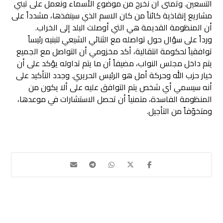
التسعين. وتمنى أن نخرج من موضوع الأسماء ونعمل على تبني
مشاريع إنقاذية كائناً من كان الاسم الذي سينفذها، مشدداً على
أن المنظومة القديمة هي التي أوصلت البلد إلى الخراب.
ورداً على سؤال حول تواصله مع الثنائي الشيعي لتبنيه رئيساً
توافقياً لحكومة انتقالية، أكد مخزومي أن التواصل مع الجميع
يتم داخل مجلس النواب، مضيفاً أن ما يتم تداوله يؤكد على أن
خيار حزب الله وحركة أمل هو الرئيس الحريري. وجدد التأكيد على
أنه سيسمي أي شخص يتم التوافق عليه على ألا يكون من
المنظومة الفاسدة، متمنياً أن تحصل الاستشارات في موعدها،
ومتخوّفاً من التأجيل.