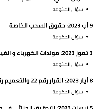
سؤال الحكومة
9 آب 2023: حقوق السحب الخاصة
سؤال الحكومة
3 تموز 2023: مولدات الكهرباء و الفيول المغشوش
سؤال الحكومة
8 أيار 2023: القرار رقم 22 والتعميم رقم 165
سؤال الحكومة
5 نيسان 2023: التدقيق الجنائي في حسابات مصرف لبنان