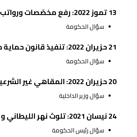
13 تموز 2022: رفع مخصّصات ورواتب النواب والقضاة
سؤال الحكومة
21 حزيران 2022: تنفيذ قانون حماية حرج بيروت
سؤال الحكومة
20 حزيران 2022: المقاهي غير الشرعية في حرج بيروت
سؤال وزير الداخلية
24 نيسان 2021: تلوث نهر الليطاني و بحيرة القرعون
سؤال رئيس الحكومة