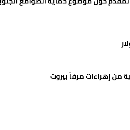
: تحويل السؤال المقدم حول موضوع حماية الصوامع 