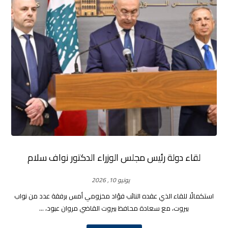
لقاء دولة رئيس مجلس الوزراء الدكتور نواف سلام
يونيو 10, 2026
استكمالًا للقاء الذي عقده النائب فؤاد مخزومي أمس برفقة عدد من نواب
بيروت، مع سعادة محافظ بيروت القاضي مروان عبود، ...