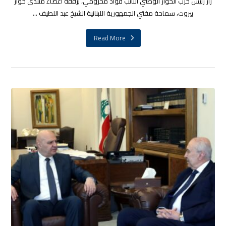
زار رئيس حزب الحوار الوطني النائب فؤاد مخزومي، برفقة أعضاء منتدى حوار
بيروت، سماحة مفتي الجمهورية اللبنانية الشيخ عبد اللطيف ...
Read More