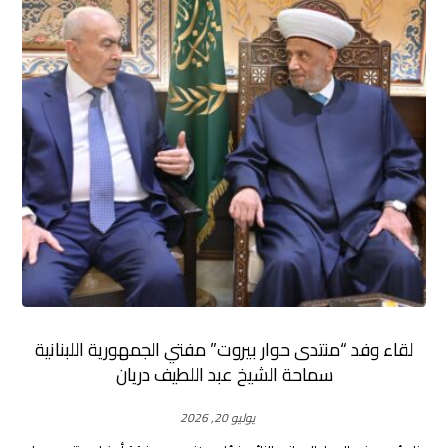
لقاء وفد “منتدى حوار بيروت” مفتي الجمهورية اللبنانية
سماحة الشيخ عبد اللطيف دريان
يوليو 20, 2026