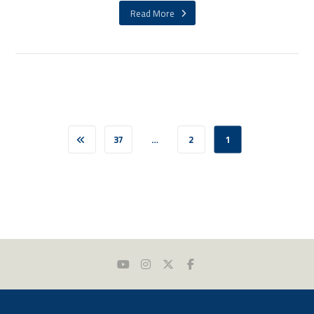
Read More
37
…
2
1