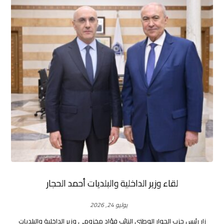
لقاء وزير الداخلية والبلديات أحمد الحجار
يوليو 24, 2026
زار رئيس حزب الحوار الوطني النائب فؤاد مخزومي وزير الداخلية والبلديات