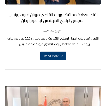
لقاء سعادة محافظ بيروت القاضي مروان عبود، ورئيس
المجلس البلدي المهندس ابراهيم زيدان
يونيو 10, 2026
التقى رئيس حزب الحوار الوطني النائب فؤاد مخزومي، برفقة عدد من نواب
بيروت، سعادة محافظ بيروت القاضي مروان عبود، ورئيس ...
Read More