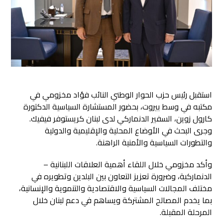
استقبل رئيس حزب الحوار الوطني النائب فؤاد مخزومي في
مكتبه في وسط بيروت، بحضور المستشارة السياسية الدكتورة
كارول زوين، السفير الدنماركي لدى لبنان كريستوفر فيفيك
.
وجرى البحث في الأوضاع المحلية والإقليمية والدولية
والتطورات السياسية والأمنية الراهنة.
وأكد مخزومي خلال اللقاء أهمية العلاقات اللبنانية –
الدنماركية، وضرورة تعزيز التعاون بين البلدين وتطويره في
مختلف المجالات السياسية والاقتصادية والتنموية والإنسانية،
بما يخدم المصالح المشتركة ويساهم في دعم لبنان خلال
المرحلة المقبلة.