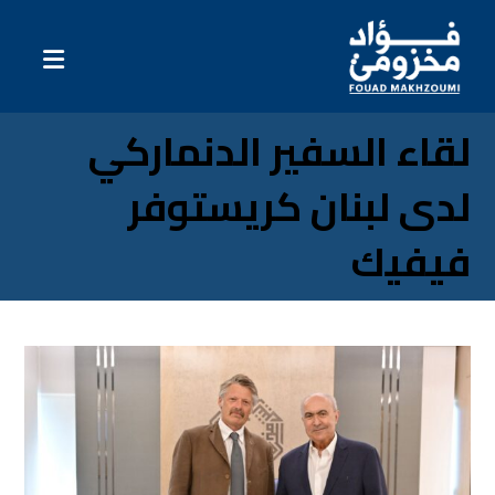
لقاء السفير الدنماركي
لدى لبنان كريستوفر
فيفيك