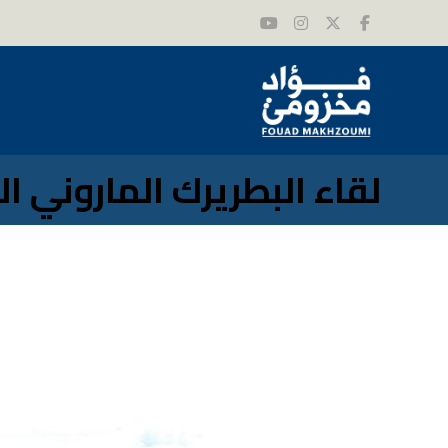
لقاء البطريرك الماروني ا