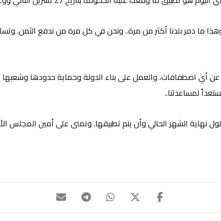
عليه الحكومة بتاريخ 27 تشرين الثاني ووعدت المجتمع الدولي بتطبيقه.
هذا ما دمر بلدنا أكثر من مرة.. ونحن في كل مرة من ندفع الثمن. وتس
 عن أي اصطفافات، والعمل على بناء الدولة وحماية حدودها وشعبها عب
تعداً لمساعدتنا..
نهاية الشهر الحالي وأن يتم تطبيقها. وتمنى على أمين المجلس الأعل