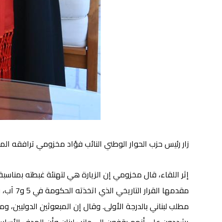
زار رئيس حزب الحوار الوطني النائب فؤاد مخزومي ترافقه المس
إثر اللقاء، قال مخزومي إن الزيارة هي لتهنئة غبطته بمناسبة 
مطلب لبناني بالدرجة الأولى. وقال إن المبعوثين الدوليين، و