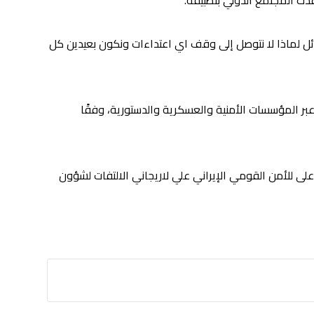
ائل لماذا لا نتوصل إلى وقف اي اعتداءات ونكون بعيدين كل
ر المؤسسات الأمنية والعسكرية والدستورية، وفقًا
ى للأمن القومي الإيراني علي لاريجاني الالتفات لشؤون