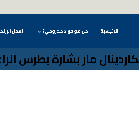
الرئيسية
من هو فؤاد مخزومي؟
العمل البرلم
لكاردينال مار بشارة بطرس الرا