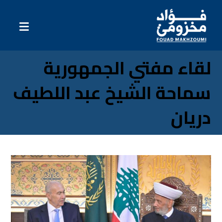
لقاء مفتي الجمهورية
سماحة الشيخ عبد اللطيف
دريان