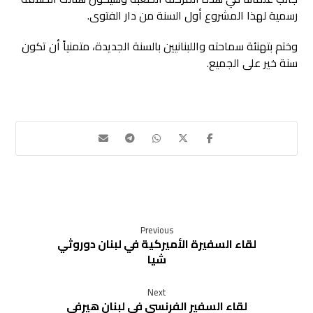
رسمية لهذا المشروع أول السنة من دار الفتوى.
وختم بتهنئة سماحته واللبنانيين بالسنة الجديدة، متمنياً أن تكون
سنة خير على الجميع.
Previous
لقاء السفيرة الأميركية في لبنان دوروثي
شيا
Next
لقاء السفير الفرنسي في لبنان هيرفي