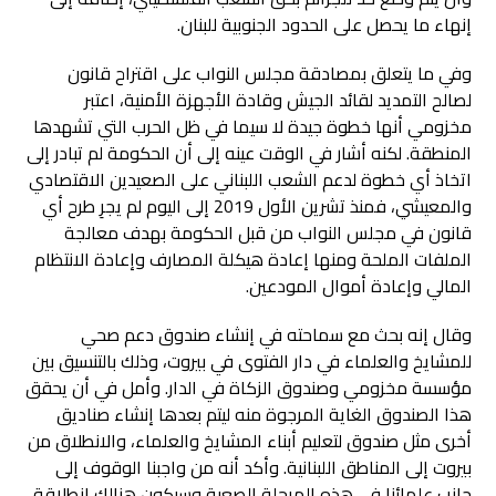
إنهاء ما يحصل على الحدود الجنوبية للبنان.
وفي ما يتعلق بمصادقة مجلس النواب على اقتراح قانون
لصالح التمديد لقائد الجيش وقادة الأجهزة الأمنية، اعتبر
مخزومي أنها خطوة جيدة لا سيما في ظل الحرب التي تشهدها
المنطقة. لكنه أشار في الوقت عينه إلى أن الحكومة لم تبادر إلى
اتخاذ أي خطوة لدعم الشعب اللبناني على الصعيدين الاقتصادي
والمعيشي، فمنذ تشرين الأول 2019 إلى اليوم لم يجرِ طرح أي
قانون في مجلس النواب من قبل الحكومة بهدف معالجة
الملفات الملحة ومنها إعادة هيكلة المصارف وإعادة الانتظام
المالي وإعادة أموال المودعين.
وقال إنه بحث مع سماحته في إنشاء صندوق دعم صحي
للمشايخ والعلماء في دار الفتوى في بيروت، وذلك بالتنسيق بين
مؤسسة مخزومي وصندوق الزكاة في الدار. وأمل في أن يحقق
هذا الصندوق الغاية المرجوة منه ليتم بعدها إنشاء صناديق
أخرى مثل صندوق لتعليم أبناء المشايخ والعلماء، والانطلاق من
بيروت إلى المناطق اللبنانية. وأكد أنه من واجبنا الوقوف إلى
جانب علمائنا في هذه المرحلة الصعبة وسيكون هنالك انطلاقة