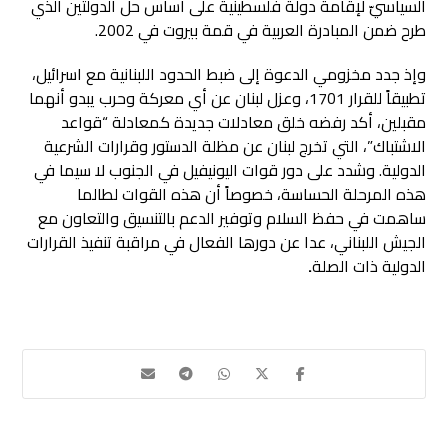
السياسيّ لإقامة دولة فلسطينية على أساس حل الدولتين الذي
طرح ضمن المبادرة العربية في قمة بيروت في 2002.
وإذ جدد مخزومي الدعوة إلى ضبط الحدود اللبنانية مع اسرائيل،
تطبيقاً للقرار 1701، وعزل لبنان عن أي معركة وحرب يبدو أنهما
مقبلين، أكد رفضه خلق معادلات جديدة كمعادلة “قواعد
الاشتباك”، التي تخرج لبنان عن مظلة الدستور وقرارات الشرعية
الدولية. وشدد على دور قوات اليونيفيل في الجنوب لا سيما في
هذه المرحلة الحساسة، خصوصاً أن هذه القوات لطالما
ساهمت في حفظ السلام وتوفير الدعم بالتنسيق والتعاون مع
الجيش اللبناني، عدا عن دورها الفعال في مراقبة تنفيذ القرارات
الدولية ذات الصلة
.