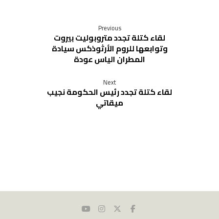
Previous
لقاء كتلة تجدد متروبوليت بيروت
وتوابعها للروم الأرثوذكس سيادة
المطران الياس عودة
Next
لقاء كتلة تجدد رئيس الحكومة نجيب
ميقاتي