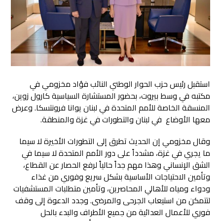
استقبل رئيس حزب الحوار الوطني النائب فؤاد مخزومي في
مكتبه في وسط بيروت، بحضور المستشارة السياسية كارول زوين،
المنسقة الخاصة للأمم المتحدة في لبنان يوانا فرونتسكا
. وعرض
معها الأوضاع في لبنان والتطورات في غزة والمنطقة.
وقال مخزومي إن الحديث تطرق إلى التطورات الأخيرة لا سيما
ما يجري في غزة، مشدداً على دور الأمم المتحدة لا سيما في
الشق الإنساني وهذا مهم جداً حالياً لرفع الحصار عن القطاع،
وتأمين الاحتياجات الأساسية بشكل سريع وفوري من غذاء
ودواء ومياه للأهالي المحاصرين، وتأمين متطلبات المستشفيات
لتتمكن من استيعاب الجرحى والمرضى. وجدد الدعوة إلى وقف
فوري للأعمال العدائية من جميع الأطراف والبدء بالحل