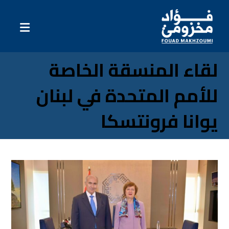
لقاء المنسقة الخاصة
للأمم المتحدة في لبنان
يوانا فرونتسكا