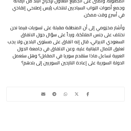
المطلوبة. وتمنى على الجميع التعاون لإخراج البلد من أزماته
وجمع أصوات النواب السياديين لانتخاب رئيس إصلاحي إنقاذي
في أسرع وقت ممكن.
وأشار مخزومي إلى أن المنطقة مقبلة على تسويات فيما نحن
نختلف على جنس الملائكة. ورداً على سؤال حول الاتفاق
السعودي الايراني، قال إنه اتفاق على مستوى البلدين ولا يجب
تعليق الآمال اللبنانية عليه. وعن الاتفاق في جامعة الدول
العربية تساءل ماذا ستقدم سوريا في المقابل؟ وهل ستعمل
الدولة السورية على إعادة النازحين السوريين إلى بلدهم؟