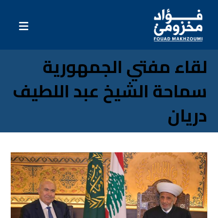
لقاء مفتي الجمهورية
سماحة الشيخ عبد اللطيف
دريان