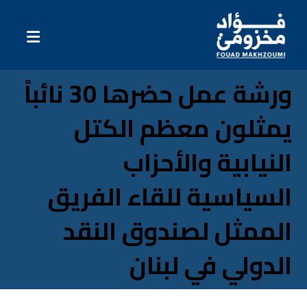
ورشة عمل حضرها 30 نائباً
يمثلون معظم الكتل
النيابية والأحزاب
السياسية للقاء الفريق
الممثل لصندوق النقد
الدولي في لبنان