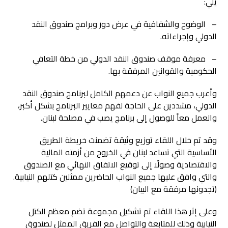
يلي:
– الوضوح والشفافية في عرض دور وبرامج صندوق النقد
الدولي وإجراءاته.
– معرفة موقف صندوق النقد الدولي من خطة التعافي
الحكومية والقوانين المرفقة بها.
وأعرب جميع النواب عن دعمهم الكامل لبرنامج صندوق النقد
الدولي، مشددين على الحاجة لفهم معايير البرنامج بشكل أكبر،
والعمل معاً للوصول إلى برنامج يصب في مصلحة لبنان.
وقد تم خلال اللقاء توزيع وثيقة تضمنت خريطة الطريق
الأساسية التي تساعد لبنان في الخروج من أزمته المالية
والاقتصادية وصولًا إلى توقيع الاتفاق النهائي مع الصندوق
والتي وافق عليها جميع النواب الحاضرين ممثلين كتلهم النيابية.
(تجدونها مرفقة مع البيان)
وعلى إثر هذا اللقاء تم تشكيل مجموعة تضم معظم الكتل
النيابية وذلك للمتابعة والتواصل مع الفريق الممثل لصندوق