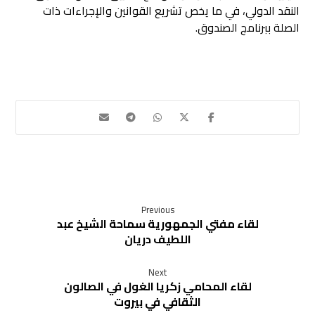
النقد الدولي، في ما يخص تشريع القوانين والإجراءات ذات
الصلة ببرنامج الصندوق.
Previous
لقاء مفتي الجمهورية سماحة الشيخ عبد
اللطيف دريان
Next
لقاء المحامي زكريا الغول في الصالون
الثقافي في بيروت