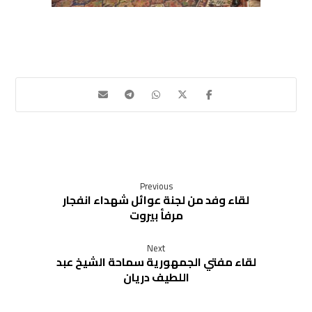
Previous
لقاء وفد من لجنة عوائل شهداء انفجار
مرفأ بيروت
Next
لقاء مفتي الجمهورية سماحة الشيخ عبد
اللطيف دريان