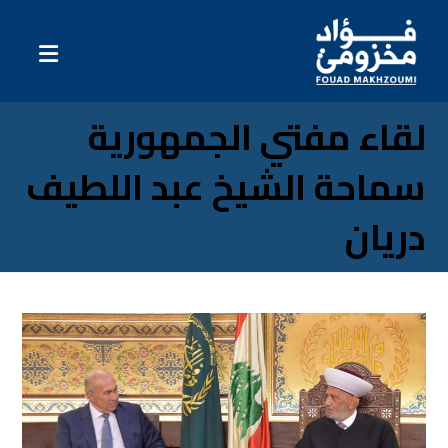
لقاء مفتي الجمهورية
سماحة الشيخ عبد اللطيف
دريان