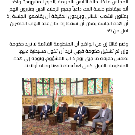
المجلس ما خلا حالة التلبس بالجريمة (الجرم المشهود)”. وأكد
أنه سيقاطع جلسة الغد، داعياً جميع الزملاء الذين يعتبرون انهم
يمثلون الشعب اللبناني ويريدون الحقيقة أن يقاطعوا الجلسة إذ
أن هذه الجلسة يمكن أن تسقط إذا كان عدد النواب الحاضرين
اقل من 59.
وختم قائلاً إن من الواضح أن المنظومة القائمة لا تريد حكومة
وإن تم تشكيل حكومة فهي تريد أن تكون مسيطرة عليها
لطمس حقيقة ما جرى يوم 4 آب المشؤوم. وتوجه إلى هذه
المنظومة بالقول: كفى لعباً بحياة شعبنا وحياة أولادنا.