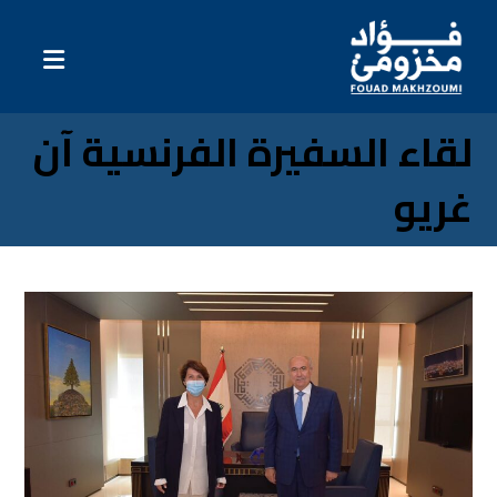
لقاء السفيرة الفرنسية آن
غريو