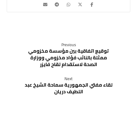
Previous
توقيع اتفاقية بين مؤسسة مخزومي
ممثلة بالنائب فؤاد مخزومي ووزارة
الصحة لاستقدام لقاح فايزر
Next
لقاء مفتي الجمهورية سماحة الشيخ عبد
اللطيف دريان