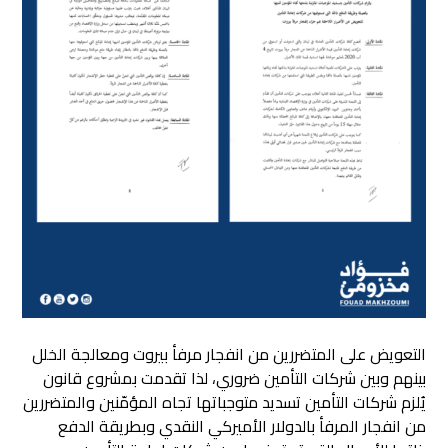
التعويض على المتضررين من انفجار مرفأ بيروت ومعالجة الخلل
بينهم وبين شركات التأمين ضروري، لذا تقدمت بمشروع قانون
يُلزم شركات التأمين تسديد متوجباتها تجاه المؤمّنين والمتضررين
من انفجار المرفأ بالدولار الأميركي النقدي
وبطريقة الدفع