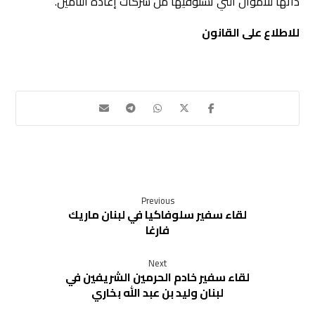
ذاتها للأموال التي تستوفيها من شركات إعادة التأمين.
للاطلاع على القانون
Previous
لقاء سفير سلوفاكيا في لبنان ماريك
فارغا
Next
لقاء سفير خادم الحرمين الشريفين في
لبنان وليد بن عبد الله بخاري