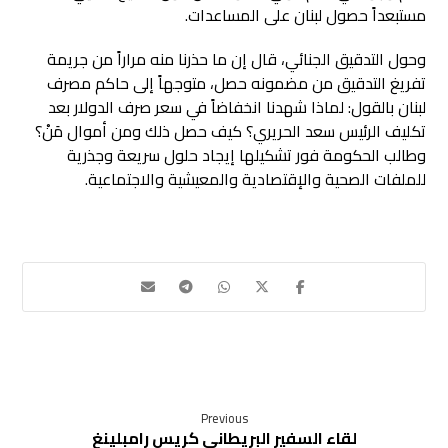
مستبعداً حصول لبنان على المساعدات.
وحول التدقيق الجنائي، قال إن ما حذرنا منه مراراً من جريمة
تفريغ التدقيق من مضمونه حصل، متوجهاً إلى حاكم مصرف
لبنان بالقول: لماذا شهدنا انخفاضاً في سعر صرف الدولار بعد
تكليف الرئيس سعد الحريري؟ كيف حصل ذلك ومن أموال مَنْ؟
وطالب الحكومة فور تشكيلها إيجاد حلول سريعة وجذرية
للملفات الصحية والإقتصادية والمعيشية والاجتماعية.
Previous
لقاء السفير البريطاني كريس رامبلينغ