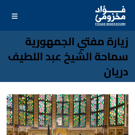
زيارة مفتي الجمهورية
سماحة الشيخ عبد اللطيف
دريان