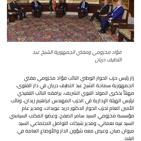
فؤاد مخزومي ومفتي الجمهورية الشيخ عبد
اللطيف دريان
زار رئيس حزب الحوار الوطني النائب فؤاد مخزومي مفتي
الجمهورية سماحة الشيخ عبد اللطيف دريان في دار الفتوى،
مهنئاً بذكرى المولد النبوي الشريف،
يرافقه النائب التنفيذي
لرئيس الهيئة الإدارية في الحزب المهندس ابراهيم زيدان، ونائب
الأمين العام لحزب الحوار الدكتور دريد عويدات، ومدير عام
مؤسسة مخزومي السيد سامر الصفح، وعضو المكتب السياسي
السيد نبيه نعماني، ومدير شبكات التواصل الاجتماعي السيد
مروان صبان. وعرض معه شؤون الدار والأوضاع العامة في
البلاد.