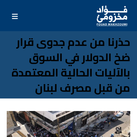
حذرنا من عدم جدوى قرار
ضخ الدولار في السوق
بالآليات الحالية المعتمدة
من قبل مصرف لبنان