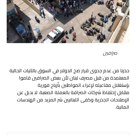
صرافين
حذرنا من عدم جدوى قرار ضخ الدولار في السوق بالآليات الحالية
المعتمدة من قبل مصرف لبنان لأن بعض الصرافين قاموا
بإستغلال مفاعيله لإغراء المواطنين بأرباح فورية
مقابل إحتفاظ شركات الصرافة بالعملة الصعبة. لا بديل عن
الإصلاحات الجذرية وكفى اللبنانيين شر المزيد من الهندسات
المالية.